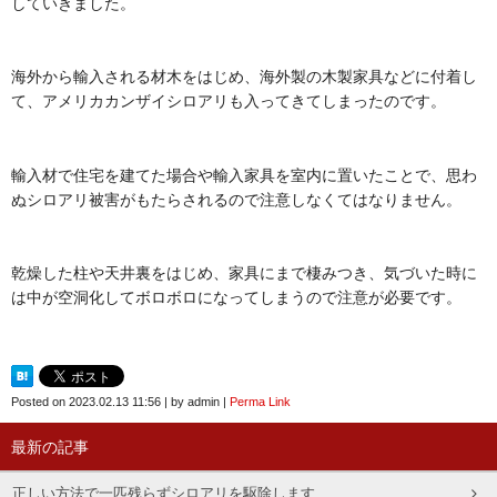
していきました。
海外から輸入される材木をはじめ、海外製の木製家具などに付着し
て、アメリカカンザイシロアリも入ってきてしまったのです。
輸入材で住宅を建てた場合や輸入家具を室内に置いたことで、思わ
ぬシロアリ被害がもたらされるので注意しなくてはなりません。
乾燥した柱や天井裏をはじめ、家具にまで棲みつき、気づいた時に
は中が空洞化してボロボロになってしまうので注意が必要です。
Posted on
2023.02.13 11:56
|
by
admin
|
Perma Link
最新の記事
正しい方法で一匹残らずシロアリを駆除します