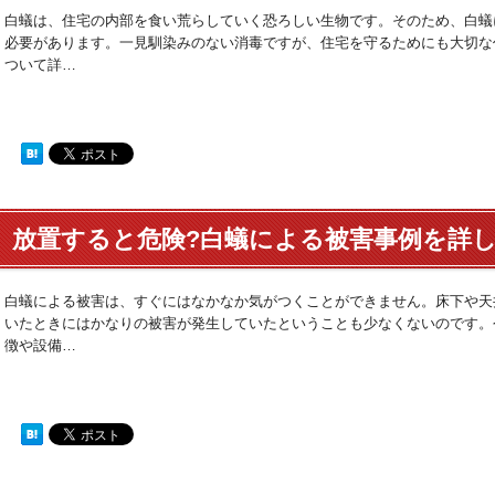
解説!
白蟻は、住宅の内部を食い荒らしていく恐ろしい生物です。そのため、白蟻
必要があります。一見馴染みのない消毒ですが、住宅を守るためにも大切な
ついて詳…
放置すると危険?白蟻による被害事例を詳し
白蟻による被害は、すぐにはなかなか気がつくことができません。床下や天
いたときにはかなりの被害が発生していたということも少なくないのです。
徴や設備…