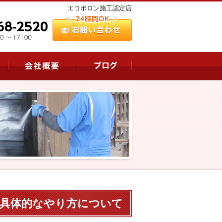
エコボロン施工認定店
!具体的なやり方について