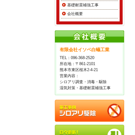
基礎耐震補強工事
会社概要
有限会社イソベ白蟻工業
TEL：096-368-2520
所在地：〒861-2101
熊本市東区桜木2-4-21
営業内容：
シロアリ調査・消毒・駆除
湿気対策・基礎耐震補強工事