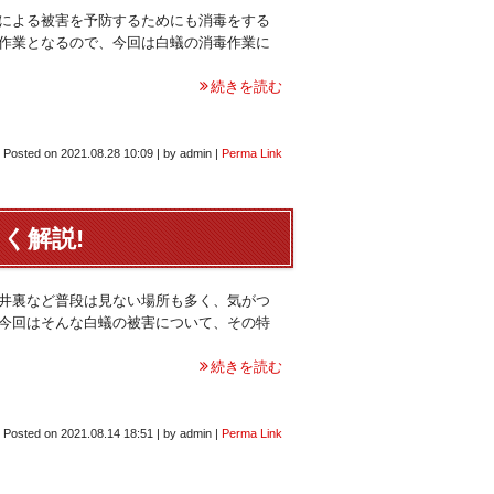
による被害を予防するためにも消毒をする
作業となるので、今回は白蟻の消毒作業に
続きを読む
Posted on
2021.08.28 10:09
|
by
admin
|
Perma Link
く解説!
井裏など普段は見ない場所も多く、気がつ
今回はそんな白蟻の被害について、その特
続きを読む
Posted on
2021.08.14 18:51
|
by
admin
|
Perma Link