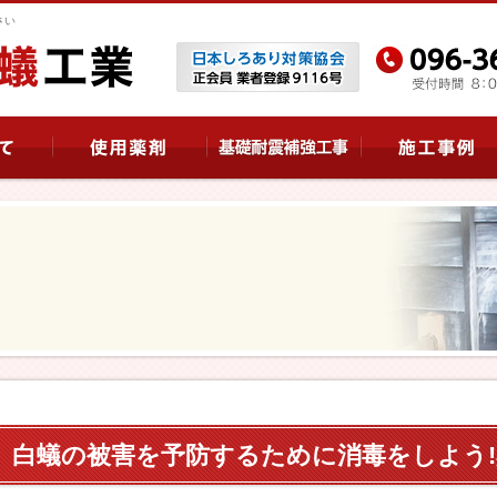
さい
白蟻の被害を予防するために消毒をしよう