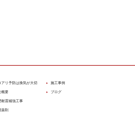
ロアリ予防は換気が大切
施工事例
社概要
ブログ
礎耐震補強工事
用薬剤