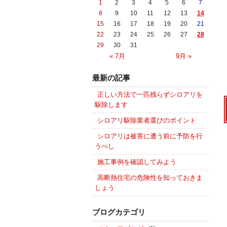
1
2
3
4
5
6
7
8
9
10
11
12
13
14
15
16
17
18
19
20
21
22
23
24
25
26
27
28
29
30
31
« 7月
9月 »
最新の記事
正しい方法で一匹残らずシロアリを
駆除します
シロアリ駆除業者選びのポイント
シロアリは被害に遭う前に予防を行
うべし
施工事例を確認してみよう
高断熱住宅の危険性を知っておきま
しょう
ブログカテゴリ