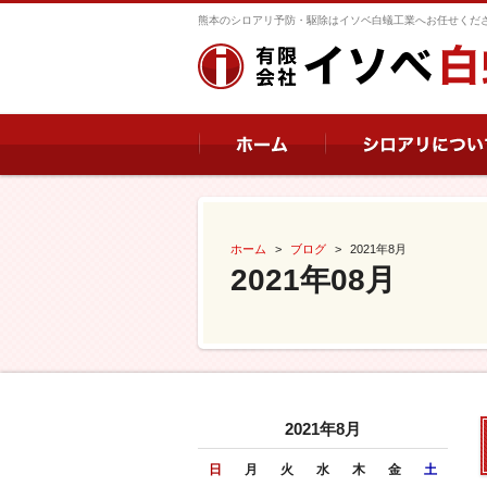
熊本のシロアリ予防・駆除はイソベ白蟻工業へお任せくだ
ホーム
ブログ
2021年8月
2021年08月
2021年8月
日
月
火
水
木
金
土