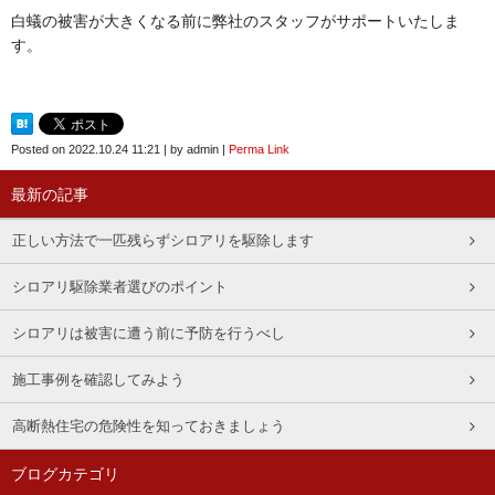
白蟻の被害が大きくなる前に弊社のスタッフがサポートいたしま
す。
Posted on
2022.10.24 11:21
|
by
admin
|
Perma Link
最新の記事
正しい方法で一匹残らずシロアリを駆除します
シロアリ駆除業者選びのポイント
シロアリは被害に遭う前に予防を行うべし
施工事例を確認してみよう
高断熱住宅の危険性を知っておきましょう
ブログカテゴリ