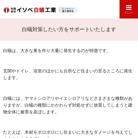
メニュー
白蟻対策したい方をサポートいたします
白蟻は、大きな巣を作り大量に発生するのが特徴です。
玄関やトイレ、浴室のほかにも台所など住まいの至るところに発生
します。
白蟻には、ヤマトシロアリやイエシロアリなどさまざまな種類があ
りますが、白蟻の種類にかかわらず対処せずに放置してしまうと建
物全体に被害を及ぼします。
たとえば、木材をボロボロにし住まいに大きなダメージを与えてし