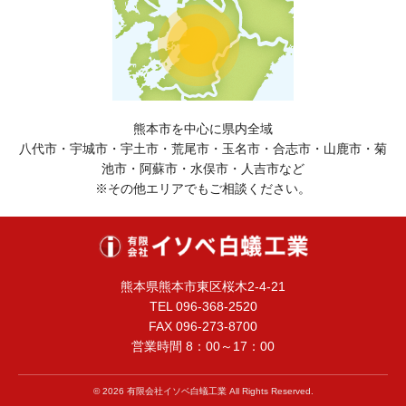
熊本市を中心に県内全域
八代市・宇城市・宇土市・荒尾市・玉名市・合志市・山鹿市・菊
池市・阿蘇市・水俣市・人吉市など
※その他エリアでもご相談ください。
熊本県熊本市東区桜木2-4-21
TEL 096-368-2520
FAX 096-273-8700
営業時間 8：00～17：00
© 2026 有限会社イソベ白蟻工業 All Rights Reserved.