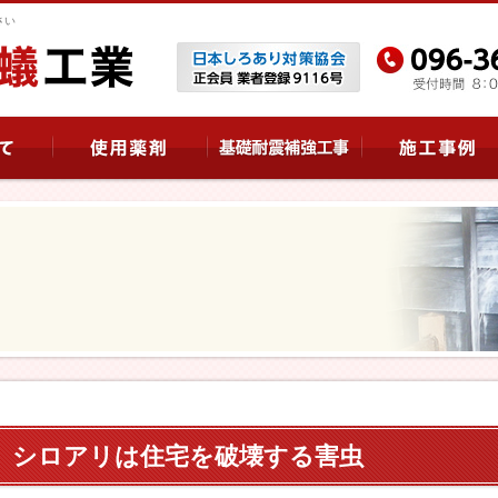
さい
シロアリは住宅を破壊する害虫