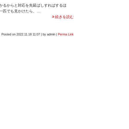
かるからと対応を先延ばしすればするほ
一匹でも見かけたら、…
続きを読む
Posted on
2022.11.18 11:07
|
by
admin
|
Perma Link