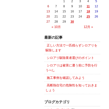
1
2
3
4
5
6
7
8
9
10
11
12
13
14
15
16
17
18
19
20
21
22
23
24
25
26
27
28
29
30
« 10月
12月 »
最新の記事
正しい方法で一匹残らずシロアリを
駆除します
シロアリ駆除業者選びのポイント
シロアリは被害に遭う前に予防を行
うべし
施工事例を確認してみよう
高断熱住宅の危険性を知っておきま
しょう
ブログカテゴリ