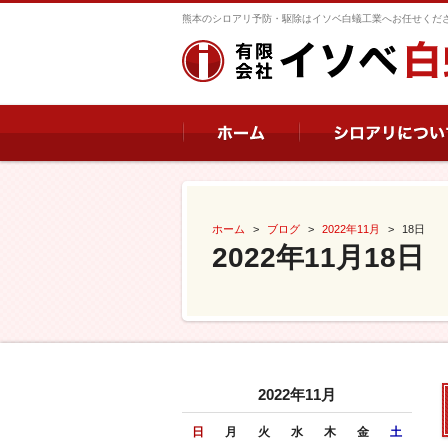
熊本のシロアリ予防・駆除はイソベ白蟻工業へお任せくだ
ホーム
ブログ
2022年11月
18日
2022年11月18日
2022年11月
日
月
火
水
木
金
土