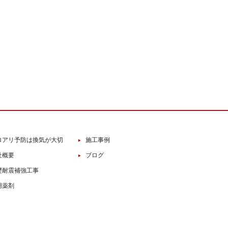
ロアリ予防は換気が大切
施工事例
社概要
ブログ
礎耐震補強工事
用薬剤