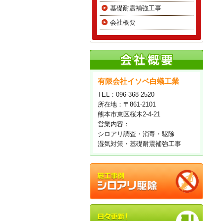
基礎耐震補強工事
会社概要
有限会社イソベ白蟻工業
TEL：096-368-2520
所在地：〒861-2101
熊本市東区桜木2-4-21
営業内容：
シロアリ調査・消毒・駆除
湿気対策・基礎耐震補強工事