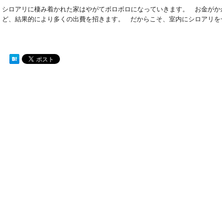
シロアリに棲み着かれた家はやがてボロボロになっていきます。 お金がか
ど、結果的により多くの出費を招きます。 だからこそ、室内にシロアリを